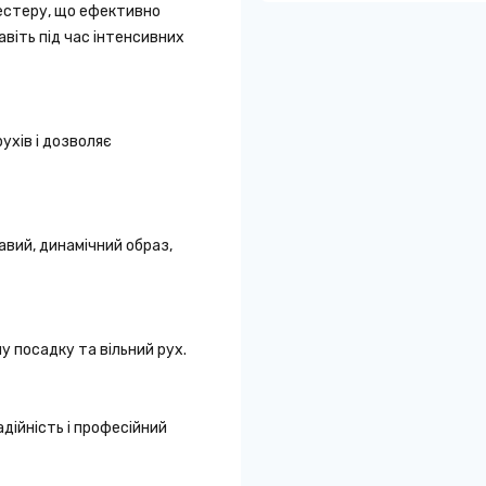
естеру, що ефективно
віть під час інтенсивних
рухів і дозволяє
авий, динамічний образ,
 посадку та вільний рух.
дійність і професійний