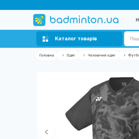
Н
Каталог товарів
Головна
Одяг
Чоловічий одяг
Футб