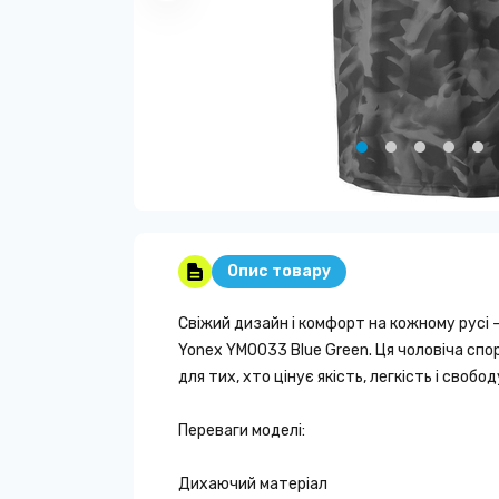
Опис товару
Свіжий дизайн і комфорт на кожному русі
Yonex YM0033 Blue Green. Ця чоловіча сп
для тих, хто цінує якість, легкість і свободу
Переваги моделі:
Дихаючий матеріал