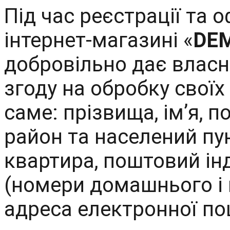
Під час реєстрації та
інтернет-магазині «
DE
добровільно дає власн
згоду на обробку своїх
саме: прізвища, ім’я, п
район та населений пун
квартира, поштовий ін
(номери домашнього і 
адреса електронної по