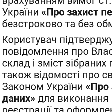
врахуванням вимог ст.7,
України
«Про захист п
безстроково та без обм
Користувач підтвердж
повідомлення про Вла
склад і зміст зібраних
також відомості про св
Законом України
«Про 
даних»
для виконання 
реєстрації та оформле