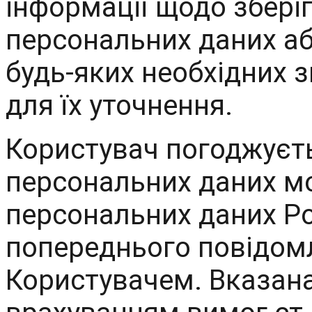
інформації щодо зберіг
персональних даних а
будь-яких необхідних 
для їх уточнення.
Користувач погоджуєть
персональних даних м
персональних даних Р
попереднього повідомл
Користувачем. Вказана