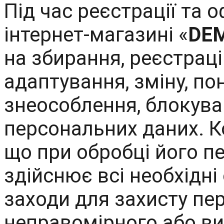
Під час реєстрації та
інтернет-магазині «
DE
на збирання, реєстраці
адаптування, зміну, по
знеособлення, блокува
персональних даних. К
що при обробці його п
здійснює всі необхідні 
заходи для захисту пе
неправомірного або ви