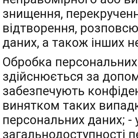
знищення, перекрученн
відтворення, розповс
даних, а також інших н
Обробка персональних
здійснюється за допом
забезпечують конфіден
винятком таких випадкі
персональних даних; - 
загальнодоступності п